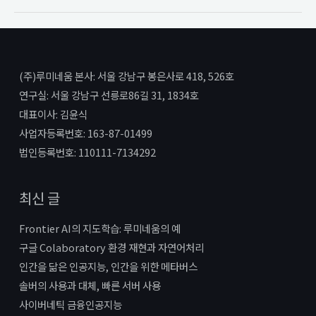
(주)루미네움 본사: 서울 강남구 봉은사로 418, 526호
연구실: 서울 강남구 선릉로86길 31, 1834호
대표이사: 김윤식
사업자등록번호: 163-87-01499
법인등록번호: 110111-7134292
최신 글
Frontier AI의 지도학습: 루미네움의 예
구글 Colaboratory 환경 재현과 자연어처리
인간을 닮은 인공지능, 인간을 위한 메타버스
솔버의 사용과 대체, 빠른 서버 사용
사이버네틱 금융인공지능