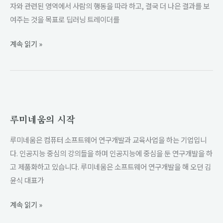
지
자와 관련된 영역에서 사람의 행동을 따라 하고, 결국 더 나은 결과를 보
능
여주는 것을 목표로 딥러닝 트레이더를
계속 읽기 »
루
미
루미네움의 시작
네
움
루미네움은 컴퓨터 소프트웨어 연구개발과 교육사업을 하는 기업입니
의
다. 인공지능 중심의 강의들을 하며 인공지능에 중심을 둔 연구개발을 하
시
고 제품화하고 있습니다. 루미네움은 소프트웨어 연구개발을 해 오던 김
작
윤식 대표가
계속 읽기 »