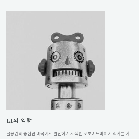
법
L1
의
역
할
L1의 역할
금융권의 중심인 미국에서 발전하기 시작한 로보어드바이저 회사들 가