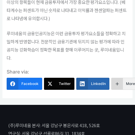
이상의 항목들이 현재 금융투자에서 가장 중요한 평가요소입니다. (베
타계수는 퍼센트가 아닌 숫자로 나타내고 이익률과 젠센알파는 퍼센트
로 나타냄에 유의합시다.)
루미네움의 금융인공지능은 이런 금융투자 평가요소들을 정확하고 치
밀하게 반영합니다. 전문적인 금융기관에 뒤지지 않는 평가에 따라 인
공지능 강화학습이 정확한 목표를 향해 이루어지는 곳, 루미네움입니
다.
Share via:
Facebook
Twitter
LinkedIn
Mor
(주)루미네움 본사: 서울 강남구 봉은사로 418, 526호
연구실: 서울 강남구 선릉로86길 31, 1834호