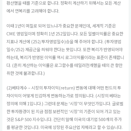
환산했을 때를 기준으로 합니다. 정확히 계산하기 위해서는 모든 계산
에서 연복리를 고려해야 합니다.
이때 1년이 며칠로 되어 있느냐가 중요한 문제인데, 세계적 기준은
CME 영업일이며 정확히 1년 252일입니다. 모든 일별이익률은 중요한
지표나 계산에 (252/투자영업일수)승을 해 주어야 합니다. (투자영업
일수/252) 제곱근을 씌워야 한다는 뜻입니다. 또한 복리가 반영되어야
하는데, 복리가 반영된 이익률 역시 로그이익률이라는 표준이 존재합니
다. (흔히 계산하는 이익률은 로그함수를 테일러전개했을 때의 큰 항만
취한 것에 불과합니다.)
(2)베타계수 – 시장의 투자이익(return) 변동에 대해 어떤 펀드의 투
자이익이 어떻게 민감하게 변동하는가로 정의됩니다. (시장의 베타는
정의에 의해 1입니다.) 그런데 문제는 ‘시장’이 무엇인가입니다. 글로벌
한 투자환경이 된 지금 점점 보편적인 ‘시장’의 기준이 되어 가고 있는
것은 S&P 500 지수입니다. 간단히 말해 미국의 대기업 500개의 주가
를 평균한 것입니다. 미국에 상장된 주요산업 자체라고 할 수 있습니다.