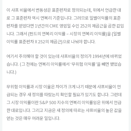
이 샤프 비율에서 변동성은 표준편차로 정의되는데, 위에서 언급한 대
로 그 표준편차 역시 연복리 기준입니다. 그러므로 일별이익률의 표준
편차를 얻었다면 1년간의 CME 영업일 수인 252의 제곱근을 곱한 값입
니다. 그래서 {펀드의 연복리 이익률 – 시장의 연복리 이익률}을 {일별
이익률 표준편차 X 252의 제곱근}으로 나눠야 합니다.
여기서 주의해야 할 것이 있는데 샤프비율의 정의가 1994년에 바뀌었
습니다. (그 전에는 연복리 이익률에서 ‘무위험 이익률’을 빼면 됐었습
니다.)
무위험 이익률과 시장 이율은 차이가 크게 나기 때문에 샤프비율이 언
급되는 경우 새 정의를 따랐는지 확인할 필요가 있기도 합니다. 그런데
그 시장 이익률이란 S&P 500 지수의 연복리 이익률임은 위에서 언급
한 대로입니다. 그리고 지금은 새 정의에 따르는 샤프비율의 높은 값을
얻는 것은 매우 어려운 일입니다.