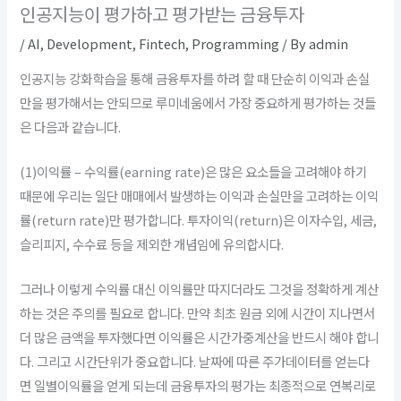
인공지능이 평가하고 평가받는 금융투자
/
AI
,
Development
,
Fintech
,
Programming
/ By
admin
인공지능 강화학습을 통해 금융투자를 하려 할 때 단순히 이익과 손실
만을 평가해서는 안되므로 루미네움에서 가장 중요하게 평가하는 것들
은 다음과 같습니다.
(1)이익률 – 수익률(earning rate)은 많은 요소들을 고려해야 하기
때문에 우리는 일단 매매에서 발생하는 이익과 손실만을 고려하는 이익
률(return rate)만 평가합니다. 투자이익(return)은 이자수입, 세금,
슬리피지, 수수료 등을 제외한 개념임에 유의합시다.
그러나 이렇게 수익률 대신 이익률만 따지더라도 그것을 정확하게 계산
하는 것은 주의를 필요로 합니다. 만약 최초 원금 외에 시간이 지나면서
더 많은 금액을 투자했다면 이익률은 시간가중계산을 반드시 해야 합니
다. 그리고 시간단위가 중요합니다. 날짜에 따른 주가데이터를 얻는다
면 일별이익률을 얻게 되는데 금융투자의 평가는 최종적으로 연복리로